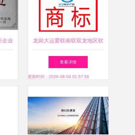
所企业
龙岗大运爱联南联双龙地区软
战略管
件与五金专利代理服务全攻略
查看详情
更新时间：2026-08-04 01:57:56