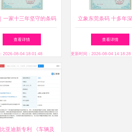
｜一家十三年坚守的条码
立象东莞条码 十多年
，服务制造业的科技蓝图
道，铸就条码极致专业
查看详情
查看详情
领航品质与企业效益咨
26-08-04 18:01:48
更新时间：2026-08-04 14:18:28
的严谨优化思维在业界
本
比亚迪新专利 《车辆及