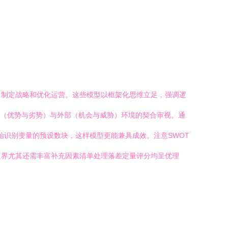
、制定战略和优化运营。这些模型以框架化思维立足，强调逻
内部（优势与劣势）与外部（机会与威胁）环境的契合审视。通
起始识别变量的预设数块，这样模型更能兼具成效。注意SWOT
边界尤其还需丰富补充因素清单处理落差定量评分均呈优理