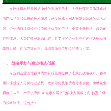
在环保建材行业日益激烈的市场竞争中，大督硅藻泥凭借其卓越
的产品品质和先进的技术研发，已发展成为国内硅藻泥领域的知名品
牌。企业的持续成长不仅依赖于优质的产品，更离不开科学、高效的
管理体系。大督硅藻泥深谙此道，将专业的企业管理咨询作为驱动其
战略升级、优化内部运营、巩固市场领导地位的核心引擎。
一、 战略规划与商业模式创新
专业的企业管理咨询为大督硅藻泥提供了宏观的战略视野。咨询
团队通过深入分析行业趋势、政策导向及消费者需求变化，协助企业
明确了从单一产品供应商向“健康家居空间解决方案服务商”转型升级
的战略路径。这包括：