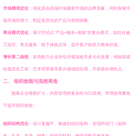
市场精准定位
：强化其在高端环保建材市场的品牌形象，同时探索中
端市场的潜力，制定差异化的产品与营销策略。
商业模式优化
：探讨并试点“产品+服务+体验”的复合模式，如结合施
工指导、售后服务、线下体验店等，提升客户粘性与整体价值。
增长第二曲线
：咨询助力企业评估并规划相关多元化发展，例如探索
硅藻泥在工装、艺术背景墙等新兴领域的应用，开辟新的增长点。
二、 组织效能与流程再造
随着企业规模扩大，内部管理的复杂性与日俱增。管理咨询聚焦
于提升组织效能：
组织结构优化
：设计更扁平、敏捷的组织架构，加强跨部门（如研
发、生产、市场、销售）的协同机制，确保战略高效落地。