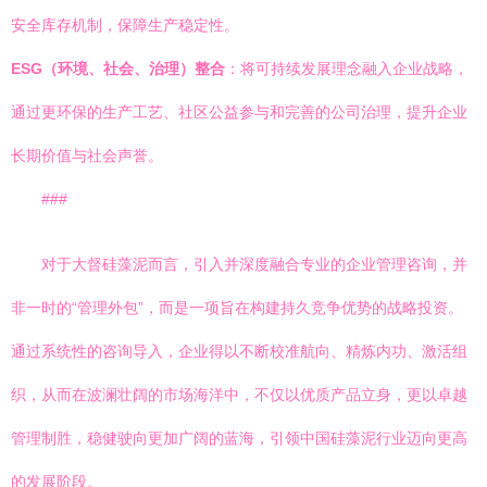
安全库存机制，保障生产稳定性。
ESG（环境、社会、治理）整合
：将可持续发展理念融入企业战略，
通过更环保的生产工艺、社区公益参与和完善的公司治理，提升企业
长期价值与社会声誉。
###
对于大督硅藻泥而言，引入并深度融合专业的企业管理咨询，并
非一时的“管理外包”，而是一项旨在构建持久竞争优势的战略投资。
通过系统性的咨询导入，企业得以不断校准航向、精炼内功、激活组
织，从而在波澜壮阔的市场海洋中，不仅以优质产品立身，更以卓越
管理制胜，稳健驶向更加广阔的蓝海，引领中国硅藻泥行业迈向更高
的发展阶段。